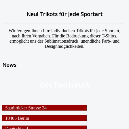
Neu! Trikots für jede Sportart
Wir fertigen Ihnen Ihre individuellen Trikots für jede Sportart,
nach Ihren Vorgaben. Für die Bedruckung dieser T-Shirts,
ermöglicht uns der Sublimationsdruck, unendliche Farb- und
Designmöglichkeiten.
News
Ods Textildruck
Saarbrücker Strasse 24
10405 Berlin
Deutschland