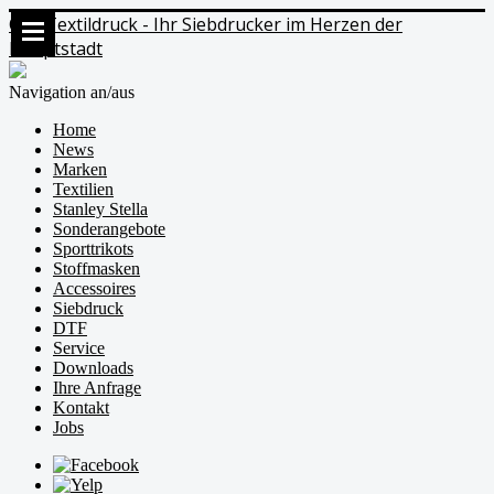
Ods Textildruck - Ihr Siebdrucker im Herzen der
Hauptstadt
Navigation an/aus
Home
News
Marken
Textilien
Stanley Stella
Sonderangebote
Sporttrikots
Stoffmasken
Accessoires
Siebdruck
DTF
Service
Downloads
Ihre Anfrage
Kontakt
Jobs