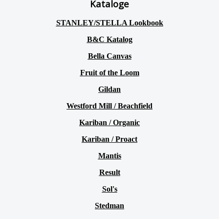
Kataloge
STANLEY/STELLA Lookbook
B&C Katalog
Bella Canvas
Fruit of the Loom
Gildan
Westford Mill / Beachfield
Kariban / Organic
Kariban / Proact
Mantis
Result
Sol's
Stedman