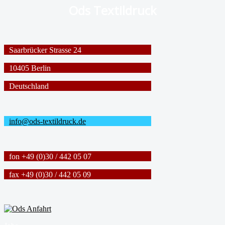
Ods Textildruck
Saarbrücker Strasse 24
10405 Berlin
Deutschland
info@ods-textildruck.de
fon +49 (0)30 / 442 05 07
fax +49 (0)30 / 442 05 09