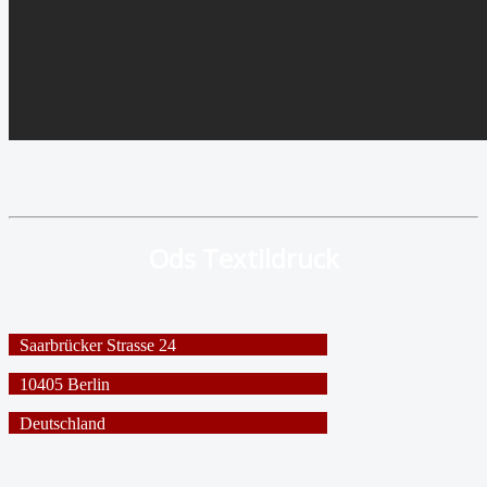
Ods Textildruck
Saarbrücker Strasse 24
10405 Berlin
Deutschland