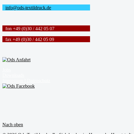
info@ods-textildruck.de
fon +49 (0)30 / 442 05 07
fax +49 (0)30 / 442 05 09
Jobs
Downloads
Impressum I Datenschutz
Nach oben