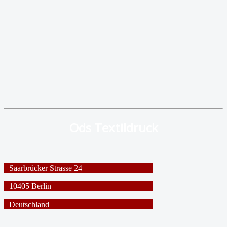
Ods Textildruck
Saarbrücker Strasse 24
10405 Berlin
Deutschland