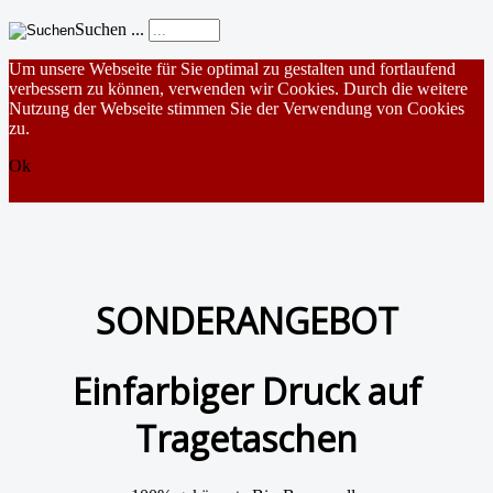
Suchen ...
Um unsere Webseite für Sie optimal zu gestalten und fortlaufend
verbessern zu können, verwenden wir Cookies. Durch die weitere
Nutzung der Webseite stimmen Sie der Verwendung von Cookies
zu.
Ok
SONDERANGEBOT
Einfarbiger Druck auf
Tragetaschen