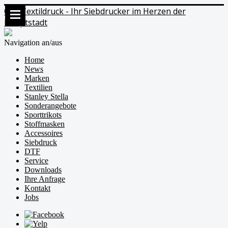
Ods Textildruck - Ihr Siebdrucker im Herzen der
Hauptstadt
Navigation an/aus
Home
News
Marken
Textilien
Stanley Stella
Sonderangebote
Sporttrikots
Stoffmasken
Accessoires
Siebdruck
DTF
Service
Downloads
Ihre Anfrage
Kontakt
Jobs