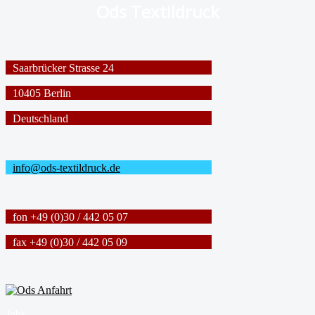
Ods Textildruck
Saarbrücker Strasse 24
10405 Berlin
Deutschland
info@ods-textildruck.de
fon +49 (0)30 / 442 05 07
fax +49 (0)30 / 442 05 09
Jobs