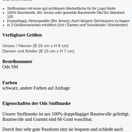
Stoffmasken mit einer gut sichtbaren Werbefläche für Ihr Logo/ Motiv
100% Baumwolle, Bio Jersey oder gewebte Baumwolle ÖkoTex Standard
100
Doppellagig, Atmungsaktiv (Bio Jersey), Auch längere Zeit bequem zu tragen
in 3 Größenvarianten erhältlich (Uni / Damen und Schulkinder / Kleinkinder)
Verfügbare Größen
Unisex / Herren (B 16 cm x H 8 cm)
Damen und Kinder (
B 15 cm x H 7 cm)
Bestellnummer
Ods SM
Farben
schwarz, andere Farben auf Anfrage
Eigenschaften der Ods Stoffmaske
Unsere Stoffmaske ist aus 100% doppellagiger Baumwolle gefertigt.
Baumwolle und Gummi sind 60 Grad waschbar.
Durch ihre sehr gute Passform sitzt sie bequem und schließt auch