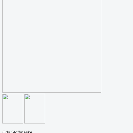
Ods Stoffmaske