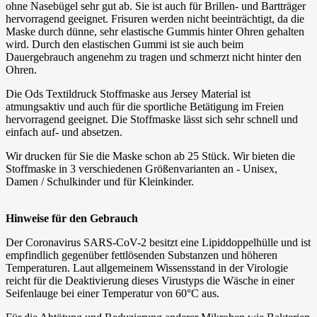
ohne Nasebügel sehr gut ab. Sie ist auch für Brillen- und Bartträger
hervorragend geeignet. Frisuren werden nicht beeinträchtigt, da die
Maske durch dünne, sehr elastische Gummis hinter Ohren gehalten
wird. Durch den elastischen Gummi ist sie auch beim
Dauergebrauch angenehm zu tragen und schmerzt nicht hinter den
Ohren.
Die Ods Textildruck Stoffmaske aus Jersey Material ist
atmungsaktiv und auch für die sportliche Betätigung im Freien
hervorragend geeignet. Die Stoffmaske lässt sich sehr schnell und
einfach auf- und absetzen.
Wir drucken für Sie die Maske schon ab 25 Stück. Wir bieten die
Stoffmaske in 3 verschiedenen Größenvarianten an - Unisex,
Damen / Schulkinder und für Kleinkinder.
Hinweise für den Gebrauch
Der Coronavirus SARS-CoV-2 besitzt eine Lipiddoppelhülle und ist
empfindlich gegenüber fettlösenden Substanzen und höheren
Temperaturen. Laut allgemeinem Wissensstand in der Virologie
reicht für die Deaktivierung dieses Virustyps die Wäsche in einer
Seifenlauge bei einer Temperatur von 60°C aus.