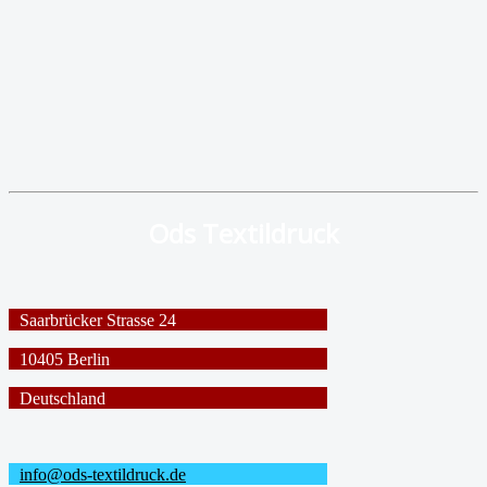
Ods Textildruck
Saarbrücker Strasse 24
10405 Berlin
Deutschland
info@ods-textildruck.de