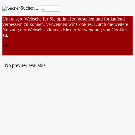
Suchen ...
Um unsere Webseite für Sie optimal zu gestalten und fortlaufend
verbessern zu können, verwenden wir Cookies. Durch die weitere
Nutzung der Webseite stimmen Sie der Verwendung von Cookies
zu.
Ok