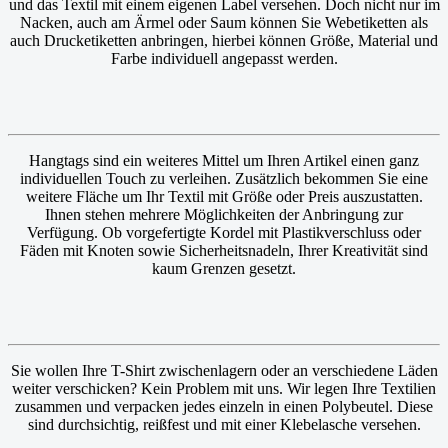
und das Textil mit einem eigenen Label versehen. Doch nicht nur im
Nacken, auch am Ärmel oder Saum können Sie Webetiketten als
auch Drucketiketten anbringen, hierbei können Größe, Material und
Farbe individuell angepasst werden.
Hangtags sind ein weiteres Mittel um Ihren Artikel einen ganz
individuellen Touch zu verleihen. Zusätzlich bekommen Sie eine
weitere Fläche um Ihr Textil mit Größe oder Preis auszustatten.
Ihnen stehen mehrere Möglichkeiten der Anbringung zur
Verfügung. Ob vorgefertigte Kordel mit Plastikverschluss oder
Fäden mit Knoten sowie Sicherheitsnadeln, Ihrer Kreativität sind
kaum Grenzen gesetzt.
Sie wollen Ihre T-Shirt zwischenlagern oder an verschiedene Läden
weiter verschicken? Kein Problem mit uns. Wir legen Ihre Textilien
zusammen und verpacken jedes einzeln in einen Polybeutel. Diese
sind durchsichtig, reißfest und mit einer Klebelasche versehen.