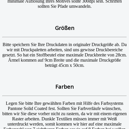
minimale Auflösung Ihres Motives sollte 300dpi sein. Schriften
sollten Sie Pfade umwandeln.
Größen
Bitte speichern Sie Ihre Druckdaten in originaler Druckgröße ab. Da
wir mit Druckpaletten arbeiten, sind uns gewisse Druckbereiche
gesetzt. So hat ein Stoffbeutel eine maximale Druckbreite von 28cm.
Ärmel kommen auf 9cm Breite und die maximale Druckgröße
beträgt 45cm x 50cm.
Farben
Legen Sie bitte Ihre gewählten Farben mit Hilfe des Farbsystems
Pantone Solid Coated fest. Sollten Sie Farbverläufe wünschen,
bitten wir Sie diese vorher nicht zu rastern, da wir mit einem eigenen
Raster arbeiten. Dunkle Textilien müssen immer mit Weiß
unterdruckt werden, somit kommen wir hier auf eine maximale