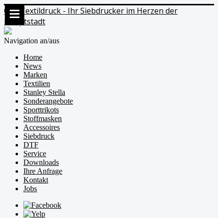
Ods Textildruck - Ihr Siebdrucker im Herzen der
Hauptstadt
Navigation an/aus
Home
News
Marken
Textilien
Stanley Stella
Sonderangebote
Sporttrikots
Stoffmasken
Accessoires
Siebdruck
DTF
Service
Downloads
Ihre Anfrage
Kontakt
Jobs