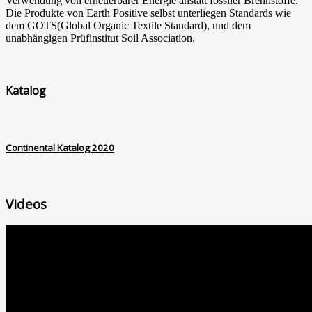
Verwendung von erneuerbarer Energie anstatt fossiler Brennstoffe.
Die Produkte von Earth Positive selbst unterliegen Standards wie
dem GOTS(Global Organic Textile Standard), und dem
unabhängigen Prüfinstitut Soil Association.
Katalog
Continental Katalog 2020
Videos