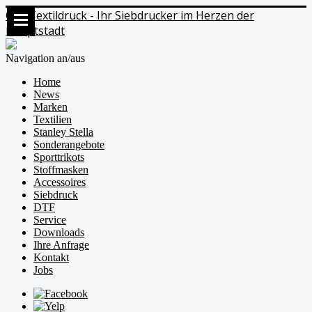
Ods Textildruck - Ihr Siebdrucker im Herzen der
Hauptstadt
Navigation an/aus
Home
News
Marken
Textilien
Stanley Stella
Sonderangebote
Sporttrikots
Stoffmasken
Accessoires
Siebdruck
DTF
Service
Downloads
Ihre Anfrage
Kontakt
Jobs