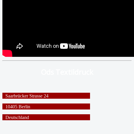
Ods Textildruck
Saarbrücker Strasse 24
10405 Berlin
Deutschland