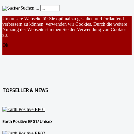
Suchen ...
Um unsere Webseite für Sie optimal zu gestalten und fortlaufend
verbessern zu können, verwenden wir Cookies. Durch die weitere
Nutzung der Webseite stimmen Sie der Verwendung von Cookies
zu.
Ok
TOPSELLER & NEWS
Earth Positive EP01/ Unisex